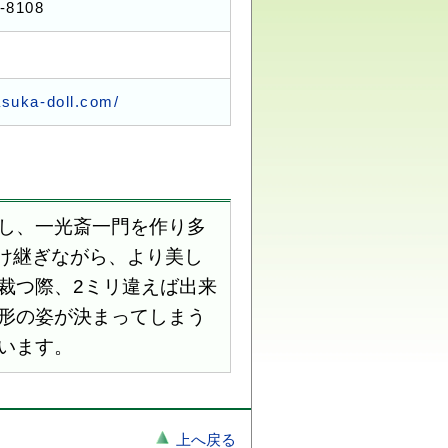
-8108
asuka-doll.com/
し、一光斎一門を作り多
け継ぎながら、より美し
裁つ際、2ミリ違えば出来
形の姿が決まってしまう
います。
上へ戻る