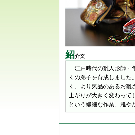
紹
介文
江戸時代の雛人形師・年
くの弟子を育成しました
く、より気品のあるお雛
上がりが大きく変わって
という繊細な作業。雅や