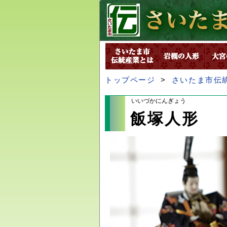
トップページ
>
さいたま市伝
いいづかにんぎょう
飯塚人形