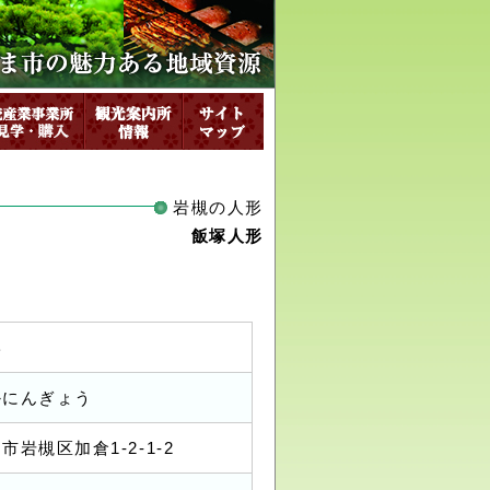
岩槻の人形
飯塚人形
形
かにんぎょう
市岩槻区加倉1-2-1-2