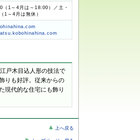
:00（1～4月は～18:00）／土・
（1～4月は無休）
bohinahina.com
gatsu.kobohinahina.com
江戸木目込人形の技法で
飾りも好評。従来からの
た現代的な住宅にも飾り
上へ戻る