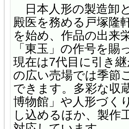
日本人形の製造卸と
殿医を務める戸塚隆
を始め、作品の出来
「東玉」の作号を賜
現在は7代目に引き
の広い売場では季節
できます。多彩な収
博物館」や人形づく
し込めるほか、製作
対応しています。