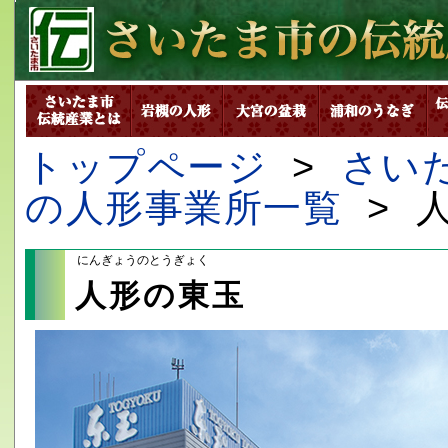
トップページ
>
さい
の人形事業所一覧
> 
にんぎょうのとうぎょく
人形の東玉