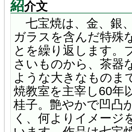
紹
介文
七宝焼は、金、銀、
ガラスを含んだ特殊
とを繰り返します。
さいものから、茶器
ような大きなものまで
焼教室を主宰し60年
桂子。艶やかで凹凸
く、何よりイメージ
います。作品は七宝