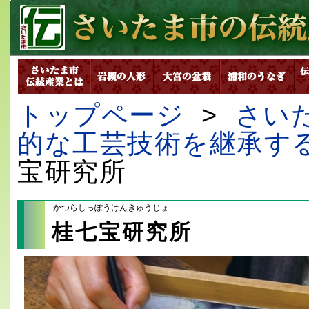
トップページ
>
さい
的な工芸技術を継承す
宝研究所
かつらしっぽうけんきゅうじょ
桂七宝研究所