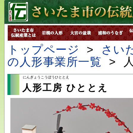
トップページ
>
さい
の人形事業所一覧
> 
にんぎょうこうぼうひととえ
人形工房 ひととえ