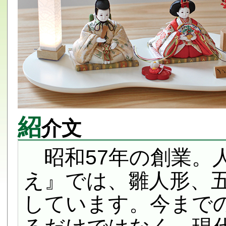
紹
介文
昭和57年の創業。
え』では、雛人形、
しています。今まで