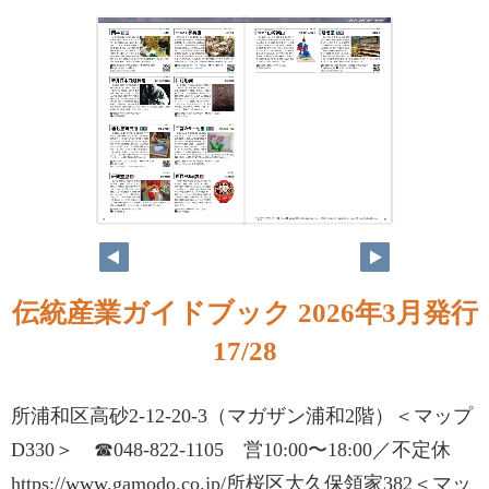
伝統産業ガイドブック 2026年3月発行
17/28
所浦和区高砂2-12-20-3（マガザン浦和2階）＜マップ
D330＞ ☎048-822-1105 営10:00〜18:00／不定休
https://www.gamodo.co.jp/所桜区大久保領家382＜マッ