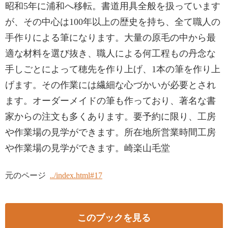
昭和5年に浦和へ移転。書道用具全般を扱っています
が、その中心は100年以上の歴史を持ち、全て職人の
手作りによる筆になります。大量の原毛の中から最
適な材料を選び抜き、職人による何工程もの丹念な
手しごとによって穂先を作り上げ、1本の筆を作り上
げます。その作業には繊細な心づかいが必要とされ
ます。オーダーメイドの筆も作っており、著名な書
家からの注文も多くあります。要予約に限り、工房
や作業場の見学ができます。所在地所営業時間工房
や作業場の見学ができます。崎楽山毛堂
元のページ
../index.html#17
このブックを見る